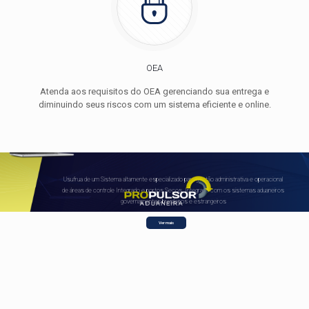
OEA
Atenda aos requisitos do OEA gerenciando sua entrega e
diminuindo seus riscos com um sistema eficiente e online.
Usufrua de um Sistema altamente especializado para gestão administrativa e operacional
de áreas de controle Integrado e portos Secos. Integrado com os sistemas aduaneiros
governamentais brasileiros e estrangeiros
Ver mais