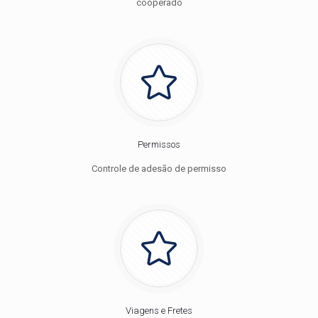
cooperado
Permissos
Controle de adesão de permisso
Viagens e Fretes