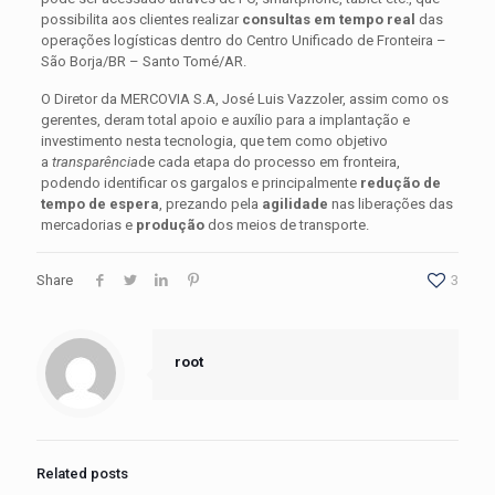
possibilita aos clientes realizar
consultas em tempo real
das
operações logísticas dentro do Centro Unificado de Fronteira –
São Borja/BR – Santo Tomé/AR.
O Diretor da MERCOVIA S.A, José Luis Vazzoler, assim como os
gerentes, deram total apoio e auxílio para a implantação e
investimento nesta tecnologia, que tem como objetivo
a
transparência
de cada etapa do processo em fronteira,
podendo identificar os gargalos e principalmente
redução de
tempo de espera
, prezando pela
agilidade
nas liberações das
mercadorias e
produção
dos meios de transporte.
Share
3
root
Related posts