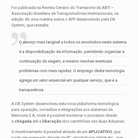
Foi publicada na Revista Cenário do Transporte da ABTI –
Associação Brasileira de Transportadores Internacionais, na
edição 49, uma matéria sobre o APP desenvolvido pela DB
System, que ressalta:
O serviço mais tangível a todos os envolvidos neste sistema
é a disponibilização da informação, permitindo organizar a
continuação da viagem, e mesmo resolver eventuais
problemas com mais rapidez. O emprego desta tecnologia
agrega um valor essencial em qualquer serviço, que é a
transparência.
A DB System desenvolveu esta nova plataforma tecnológica
para operação, consultas e integrações aos sistemas da
Mercovia S.A, onde é possível monitorar o processo desde
a
chegada
até a
liberação
dos caminhões nas duas Aduanas.
O monitoramento é possível através de um
APLICATIVO
, que
pode ser acessado através de PC, smartphone, tablet etc., que